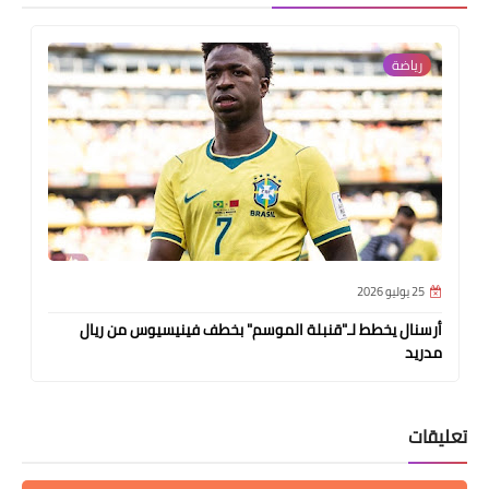
رياضة
25 يوليو 2026
أرسنال يخطط لـ"قنبلة الموسم" بخطف فينيسيوس من ريال
مدريد
تعليقات