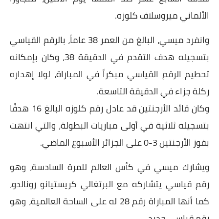
الألماني ميروسلاف كلوزه.
وانفرد ميسي، البالغ من العمر 38 عاماً، بالرقم القياسي
بتسجيله هدف التقدم في الدقيقة 38، وكان بإمكانه
تحطيم الرقم القياسي مبكراً في المباراة، لولا إهداره
ركلة جزاء في الدقيقة التاسعة.
وكان قائد الأرجنتين قد عادل رقم كلوزه البالغ 16 هدفًا
بتسجيله ثلاثية في أولى مباريات البطولة، والتي انتهت
بفوز الأرجنتين 3-0 على الجزائر الأسبوع الماضي.
ويشارك ميسي في كأس العالم للمرة السادسة، وهو
رقم قياسي يتشاركه مع البرتغالي كريستيانو رونالدو،
كما أنها المباراة رقم 28 له على الساحة العالمية، وهو
رقم قياسي جديد.