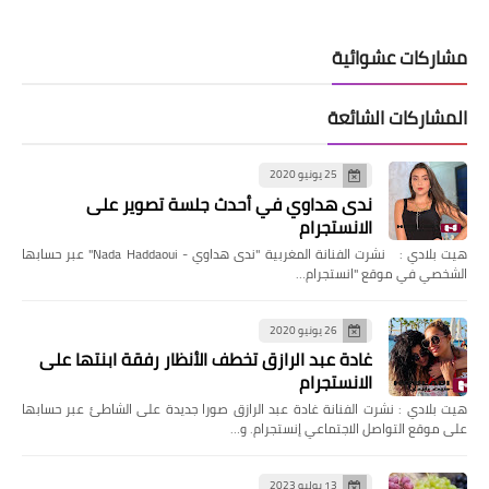
مشاركات عشوائية
المشاركات الشائعة
25 يونيو 2020
ندى هداوي في أحدث جلسة تصوير على
الانستجرام
هيت بلادي : نشرت الفنانة المغربية "ندى هداوي - Nada Haddaoui" عبر حسابها
الشخصي في موقع "انستجرام…
26 يونيو 2020
غادة عبد الرازق تخطف الأنظار رفقة ابنتها على
الانستجرام
هيت بلادي : نشرت الفنانة غادة عبد الرازق صورا جديدة على الشاطئ عبر حسابها
على موقع التواصل الاجتماعي إنستجرام. و…
13 يوليو 2023