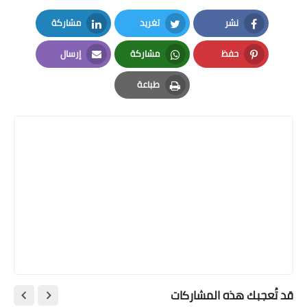
نشر
تغريد
مشاركة
LinkedIn
Twitter
Facebook
حفظ
مشاركة
إرسال
Email
Whatsapp
Pinterest
طباعة
Print
قد تُعجبك هذه المشاركات