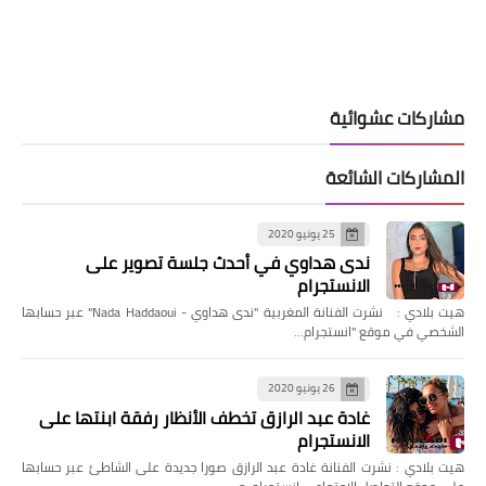
مشاركات عشوائية
المشاركات الشائعة
25 يونيو 2020
ندى هداوي في أحدث جلسة تصوير على
الانستجرام
هيت بلادي : نشرت الفنانة المغربية "ندى هداوي - Nada Haddaoui" عبر حسابها
الشخصي في موقع "انستجرام…
26 يونيو 2020
غادة عبد الرازق تخطف الأنظار رفقة ابنتها على
الانستجرام
هيت بلادي : نشرت الفنانة غادة عبد الرازق صورا جديدة على الشاطئ عبر حسابها