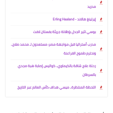
مدريد
إيرلينغ هالاند - Erling Haaland
بوسي تثير الجدل بإطلالة جريئة بفستان لافت
مدرب أستراليا قبل مواجهة مصر: مستعدون لـ محمد صلاح..
ونحترم طموح الفراعنة
رحلة علاج شاقة بالكيماوي.. كواليس إصابة هبة مجدي
بالسرطان
اللحظة المنتظرة.. ميسي هداف كأس العالم عبر التاريخ