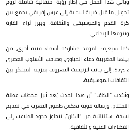
ويأتي هذا الحفل في إطار رؤية احتفالية شاملة تروم
تحويل ما قبل ضربة البداية إلى عرس إفريقي يجمع بين
كرة القدم والموسيقى والثقافة، ويبرز ثراء القارة
وتنوعها الإبداعي.
كما سيعرف الموعد مشاركة أسماء فنية أخرى، من
بينها المغربية دعاء الحياوي، وصاحب الأسلوب العصري
Says’z، إلى جانب لارتيست المعروف بمزجه المبتكر بين
الثقافات الموسيقية.
وأكدت “الكاف” أن هذا الحدث يُعد أبرز محطات عطلة
الافتتاح، ورسالة قوية تعكس طموح المغرب في تقديم
نسخة استثنائية من “الكان”، تتجاوز حدود الملاعب إلى
الفضاءات الفنية والثقافية.