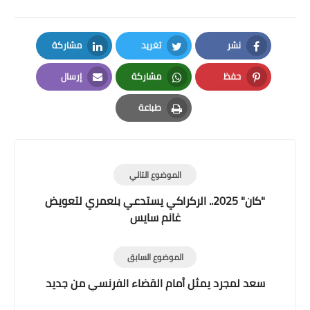
نشر
تغريد
مشاركة
LinkedIn
Twitter
Facebook
حفظ
مشاركة
إرسال
Email
Whatsapp
Pinterest
طباعة
Print
الموضوع التالي
"كان" 2025.. الركراكي يستدعي بلعمري لتعويض
غانم سايس
الموضوع السابق
سعد لمجرد يمثل أمام القضاء الفرنسي من جديد