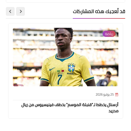
قد تُعجبك هذه المشاركات
رياضة
25 يوليو 2026
أرسنال يخطط لـ"قنبلة الموسم" بخطف فينيسيوس من ريال
مدريد