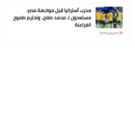
مدرب أستراليا قبل مواجهة مصر:
مستعدون لـ محمد صلاح.. ونحترم طموح
الفراعنة
03 يوليو 2026