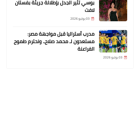
بوسي تثير الجدل بإطلالة جريئة بفستان
لافت
03 يوليو 2026
مدرب أستراليا قبل مواجهة مصر:
مستعدون لـ محمد صلاح.. ونحترم طموح
الفراعنة
03 يوليو 2026