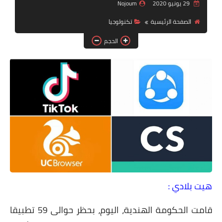
دين ودنيا
29 يونيو 2020
Nojoum
الصفحة الرئيسية
تكنولوجيا
صور
الحجم
فيديوهات
رياضة
تكنولوجيا
هيت بلادي :
قامت الحكومة الهندية، اليوم، بحظر حوالى 59 تطبيقا