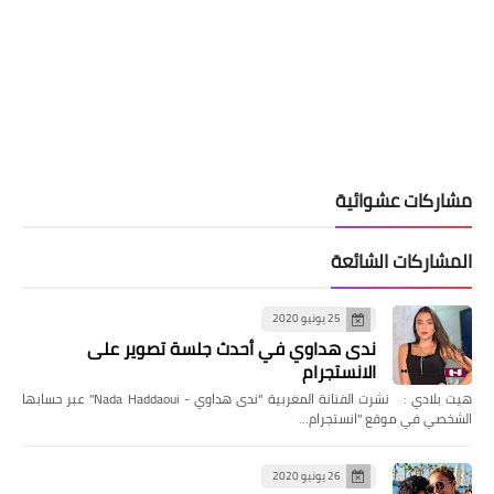
مشاركات عشوائية
المشاركات الشائعة
25 يونيو 2020
ندى هداوي في أحدث جلسة تصوير على
الانستجرام
هيت بلادي : نشرت الفنانة المغربية "ندى هداوي - Nada Haddaoui" عبر حسابها
الشخصي في موقع "انستجرام…
26 يونيو 2020