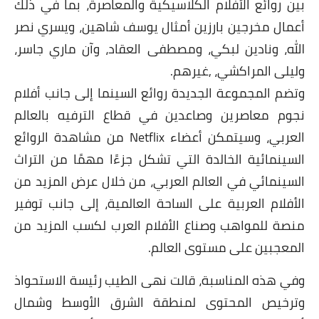
بين روائع الأفلام الكلاسيكية والمعاصرة، بما في ذلك
أعمال مخرجين بارزين أمثال يوسف شاهين، ويسري نصر
الله، ونادين لبكي، ومصطفى العقاد، وآن ماري جاسر،
وليلى المراكشي، ,غيرهم.
وتضم المجموعة الجديدة روائع السينما إلى جانب أفلام
نجوم معاصرين وصاعدين في قطاع الترفيه بالعالم
العربي، وسيتمكن أعضاء Netflix من مشاهدة الروائع
السينمائية الخالدة التي تشكل جزءًا مهمًا من التراث
السينمائي في العالم العربي، من خلال عرض المزيد من
الأفلام العربية على الساحة العالمية، إلى جانب توفير
منصة للمواهب وصناع الأفلام العرب لكسب المزيد من
المعجبين على مستوى العالم.
وفي هذه المناسبة، قالت نهى الطيب رئيسة الاستحواذ
وترخيص المحتوى لمنطقة الشرق الأوسط وشمال