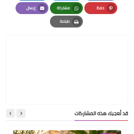
LinkedIn
Twitter
Facebook
حفظ
مشاركة
إرسال
Email
Whatsapp
Pinterest
طباعة
Print
قد تُعجبك هذه المشاركات