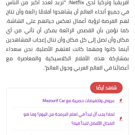
أفريقيا وتركيا لدى Netflix: "نريد لعدد أكبر من الناس
في جميع أنحاء العالم أن يشاهدوا أفلامًا رائعة وأن تتاح
لهم الفرصة لرؤية أعمال تعكس حياتهم على الشاشة.
كما نؤمن بأن القصص الرائعة يمكن أن تأتي من أي
مكان وأن تصل إلى كل مكان وأن تنال إعجاب المشاهدين
أينما كانوا ومهما كانت لغتهم الأصلية. نحن سعداء
بمشاركة هذه الأفلام الكلاسيكية والمعاصرة مع
أعضائنا في العالم العربي وحول العالم".
شاهد أيضًا
عروض وتخفيضات حصرية مع Mazourif Car
لماذا يجب أن تبدأ في تعلم البرمجة من اليوم؟ وما هو
المجال الأفضل لتبدأ فيه؟