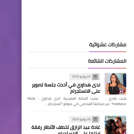
مشاركات عشوائية
المشاركات الشائعة
25 يونيو 2020
ندى هداوي في أحدث جلسة تصوير
على الانستجرام
هيت بلادي : نشرت الفنانة المغربية "ندى هداوي - Nada
Haddaoui" عبر حسابها الشخصي في موقع "انستجرام…
26 يونيو 2020
غادة عبد الرازق تخطف الأنظار رفقة
ابنتها على الانستجرام