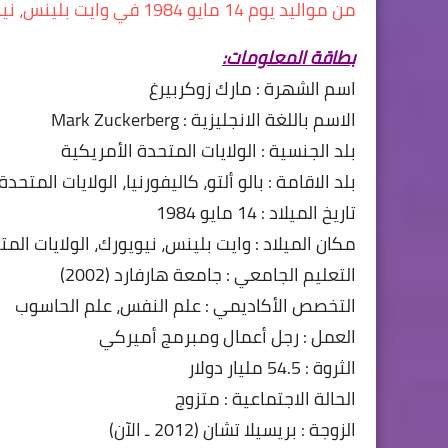
من مواليد يوم 14 مايو 1984 في وايت بلينس، نيويورك، الولايات المتحدة الأمريكية.
بطاقة المعلومات:
اسم الشهرة : مارك زوكربيرغ
الاسم باللغة الانجليزية : Mark Zuckerberg
بلد الجنسية : الولايات المتحدة الأمريكية
بلد الاقامة : بالو ألتو، كاليفورنيا، الولايات المتحد
تاريخ الميلاد : 14 مايو 1984
مكان الميلاد : وايت بلينس، نيويورك، الولايات الم
التعليم الجامعي : جامعة هارفارد (2002)
التخصص الأكاديمي : علم النفس، علم الحاسوب
العمل : رجل أعمال ومبرمج أميركي
الثروة : 54.5 مليار دولار
الحالة الاجتماعية : متزوج
الزوجة : بريسيلا تشان (2012 ـ الآن)