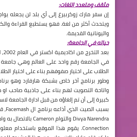
مثقف ومتعدد اللغات:
إن سفر مارك زوكربيرغ إلى أي بلد لن يجعله ي
ويتحدث أكثر من لغة. فهو يستطيع القراءة والكتا
واليونانية القديمة.
حياته في الجامعة:
بعد
في الجامعة رقم واحد على العالم وهي جامعة 
الطلاب على اختيار صفوفهم بناء على اختيار الطلا
وطور برنامج آخر خاص بشبكة هارفارد وهو برن
واتاحة التصويت لهم بناء على جاذبية صاحب او
كبيرة إلى أن تم إلغاؤه من قبل ادارة الجامعة لاسب
Connection. يقوم هذا الموقع باستخدا