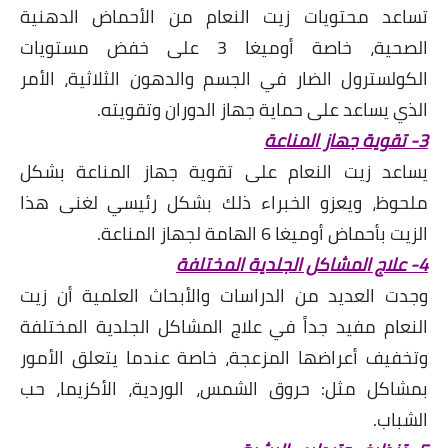
تساعد محتويات زيت النعام من الأحماض الدهنية
الصحية، خاصة أوميغا 3 على خفض مستويات
الكولسترول الضار في الجسم والدهون الثلاثية، الأمر
الذي يساعد على حماية جهاز الدوران وتقويته.
3- تقوية جهاز المناعة
يساعد زيت النعام على تقوية جهاز المناعة بشكل
ملحوظ، ويعزو الخبراء ذلك بشكل رئيسي لغنى هذا
الزيت بأحماض أوميغا 6 الهامة لجهاز المناعة.
4- علاج المشاكل الجلدية المختلفة
وجدت العديد من الدراسات والأبحاث العلمية أن زيت
النعام مفيد جداً في علاج المشاكل الجلدية المختلفة
وتخفيف أعراضها المزعجة، خاصة عندما يتعلق الأمور
بمشاكل مثل: حروق الشمس، الوردية، الأكزيما، حب
الشباب.