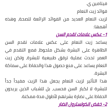
فيتامين ي.
فوائد زيت النعام
لزيت النعام العديد من الفوائد الرائعة للصحة، وهذه
أهمها:
1- عكس علامات تقدم السن
يساعد زيت النعام على عكس علامات تقدم السن
الظاهرة على البشرة بشكل ملحوظ، فمع التقدم في
العمر تحدث عملية ترقق طبيعية للبشرة، ولكن زيت
النعام يساعد على منع حصول هذا والحفاظ على سماكة
البشرة.
هذا التأثير لزيت النعام يجعل هذا الزيت مفيداً جداً
للبشرة لا لكبار السن فحسب، بل للشباب الذين يريدون
الحفاظ على نضارة بشرتهم لأطول مدة ممكنة.
2- خفض الكولسترول الضار