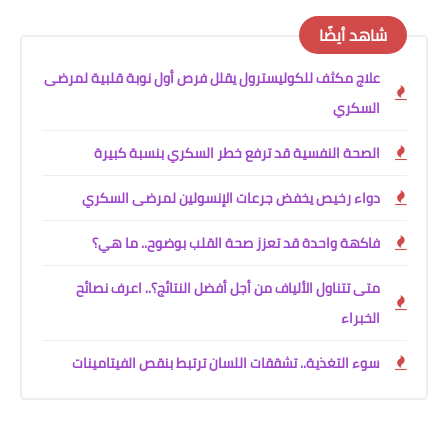
شاهد أيضًا
علاج مكثف للكوليسترول يقلل فرص أول نوبة قلبية لمرضى
السكري
الصحة النفسية قد ترفع خطر السكري بنسبة كبيرة
دواء رخيص يخفض جرعات الإنسولين لمرضى السكري
فاكهة واحدة قد تعزز صحة القلب بوضوح.. ما هي؟
متى تتناول الألياف من أجل أفضل النتائج؟.. اعرف نصائح
الخبراء
سوء التغذية.. تشققات اللسان ترتبط بنقص الفيتامينات