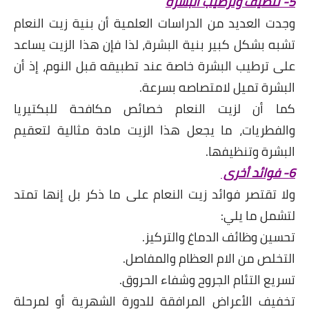
5- تنظيف وترطيب البشرة
وجدت العديد من الدراسات العلمية أن بنية زيت النعام
تشبه بشكل كبير بنية البشرة، لذا فإن هذا الزيت يساعد
على ترطيب البشرة خاصة عند تطبيقه قبل النوم، إذ أن
البشرة تميل لامتصاصه بسرعة.
كما أن لزيت النعام خصائص مكافحة للبكتيريا
والفطريات، ما يجعل هذا الزيت مادة مثالية لتعقيم
البشرة وتنظيفها.
6- فوائد أخرى
ولا تقتصر فوائد زيت النعام على ما ذكر بل إنها تمتد
لتشمل ما يلي:
تحسين وظائف الدماغ والتركيز.
التخلص من الام العظام والمفاصل.
تسريع التئام الجروح وشفاء الحروق.
تخفيف الأعراض المرافقة للدورة الشهرية أو لمرحلة