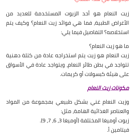
زيت النعام هو أحد الزيوت المستخدمة للعديد من
الأغراض الطبية، فما هي فوائد زيت النعام؟ وكيف يتم
استخلاصه؟ التفاصيل فيما يلي:
ما هو زيت النعام؟
زيت النعام هو زيت يتم استخراجه عادة من كتلة دهنية
تتواجد في بطن طائر النعام، ويتواجد عادة في الأسواق
على هيئة كبسولات أو كريمات.
مكونات زيت النعام
وزيت النعام غني بشكل طبيعي بمجموعة من المواد
والعناصر الغذائية الهامة، مثل:
زيوت أوميغا المختلفة (أوميغا 3، 6، 7، 9).
فيتامين أ.