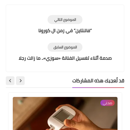
الموضوع التالي
“فالنتاين” في زمن ال كورونا
الموضوع السابق
صدمة أثناء تغسيل الفنانة «سوزي».. ما زالت رجلا
قد تُعجبك هذه المشاركات
صحتي