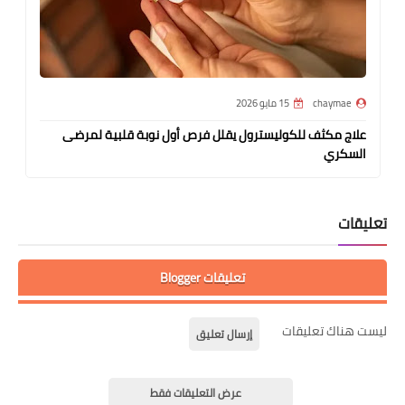
chaymae
15 مايو 2026
علاج مكثف للكوليسترول يقلل فرص أول نوبة قلبية لمرضى
السكري
تعليقات
تعليقات Blogger
ليست هناك تعليقات
إرسال تعليق
عرض التعليقات فقط