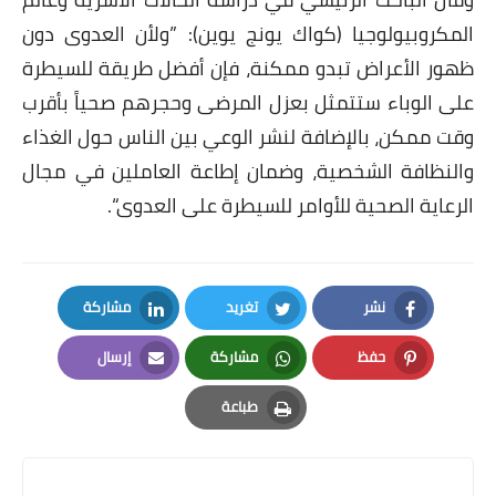
المكروبيولوجيا (كواك يونج يوين): ”ولأن العدوى دون
ظهور الأعراض تبدو ممكنة، فإن أفضل طريقة للسيطرة
على الوباء ستتمثل بعزل المرضى وحجرهم صحياً بأقرب
وقت ممكن، بالإضافة لنشر الوعي بين الناس حول الغذاء
والنظافة الشخصية، وضمان إطاعة العاملين في مجال
الرعاية الصحية للأوامر للسيطرة على العدوى“.
نشر
تغريد
مشاركة
LinkedIn
Twitter
Facebook
حفظ
مشاركة
إرسال
Email
Whatsapp
Pinterest
طباعة
Print