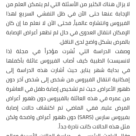
لا يزال هناك الكثير من الأسئلة التي لم يتمكن العلم من
الإجابة عنها حتى الآن في ظل التفشي السريع لهذا
الفيروس وانتشاره عالمياً، فحتى الآن لا نعلم ما إن كان
الإمكان انتقال العدوى في حال لم تظهر أعراض الإصابة
بالمرض بشكل واضح لدى الناقل.
وصفت الدراسة التي نُشرت مؤخراً في مجلة (ذا
لانسيست) الطبية كيف أصاب الفيروس عائلة بأكملها
في بداية شهر يناير، حيث أشارت هذه الدراسة إلى
إمكانية انتقال الفيروس من شخص إلى شخص آخر دون
ظهور الأعراض، حيث تم تشخيص إصابة طفل في العاشرة
من عمره في هذه العائلة بالفيروس دون ظهور أعراض
المرض عليه، ففي الماضي تم اكتشاف حالات إصابة
بفيروس سارس (SARS) دون ظهور أعراض واضحة ولكن
مثل هذه الحالات كانت نادرة جداً.
وقال الباحث الرئيسي في دراسة الحالات الأسرية وعالم