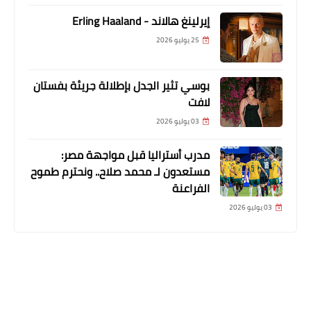
إيرلينغ هالاند - Erling Haaland
25 يوليو 2026
بوسي تثير الجدل بإطلالة جريئة بفستان
لافت
03 يوليو 2026
مدرب أستراليا قبل مواجهة مصر:
مستعدون لـ محمد صلاح.. ونحترم طموح
الفراعنة
03 يوليو 2026