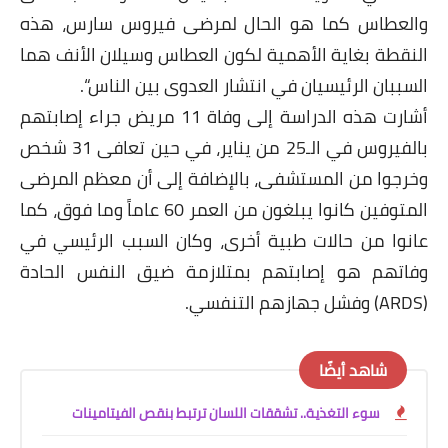
والعطاس كما هو الحال لمرضى فيروس سارس، هذه
النقطة بغاية الأهمية لكون العطاس وسيلان الأنف هما
السببان الرئيسيان في انتشار العدوى بين الناس“.
أشارت هذه الدراسة إلى وفاة 11 مريض جراء إصابتهم
بالفيروس في الـ25 من يناير، في حين تعافى 31 شخص
وخرجوا من المستشفى، بالإضافة إلى أن معظم المرضى
المتوفين كانوا يبلغون من العمر 60 عاماً وما فوق، كما
عانوا من حالات طبية أخرى، وكان السبب الرئيسي في
وفاتهم هو إصابتهم بمتلازمة ضيق النفس الحادة
(ARDS) وفشل جهازهم التنفسي.
شاهد أيضًا
سوء التغذية.. تشققات اللسان ترتبط بنقص الفيتامينات