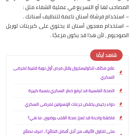
المصاحب لها أو التسريع في عملية الشفاء مثل :
– استخدام فرشاة أسنان ناعمة لتنظيف أسنانك .
– استخدام معجون أسنان لا يحتوي على كبريتات لوريل
الصوديوم ، لأن هذا قد يكون مزعجًا .
شاهد أيضًا
علاج مكثف للكوليسترول يقلل فرص أول نوبة قلبية لمرضى
السكري
الصحة النفسية قد ترفع خطر السكري بنسبة كبيرة
دواء رخيص يخفض جرعات الإنسولين لمرضى السكري
فاكهة واحدة قد تعزز صحة القلب بوضوح.. ما هي؟
متى تتناول الألياف من أجل أفضل النتائج؟.. اعرف نصائح