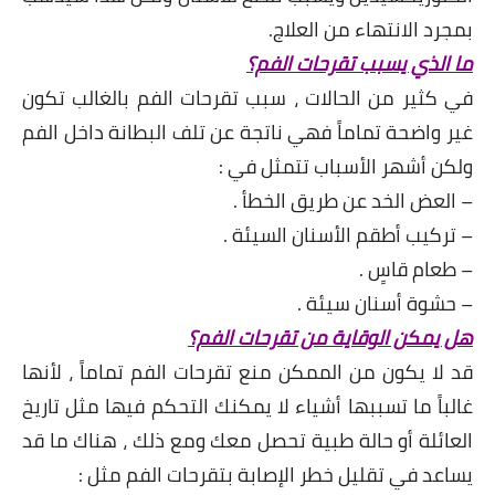
بمجرد الانتهاء من العلاج.
ما الذي يسبب تقرحات الفم؟
في كثير من الحالات ، سبب تقرحات الفم بالغالب تكون
غير واضحة تماماً فهي ناتجة عن تلف البطانة داخل الفم
ولكن أشهر الأسباب تتمثل في :
– العض الخد عن طريق الخطأ .
– تركيب أطقم الأسنان السيئة .
– طعام قاسٍ .
– حشوة أسنان سيئة .
هل يمكن الوقاية من تقرحات الفم؟
قد لا يكون من الممكن منع تقرحات الفم تماماً ، لأنها
غالباً ما تسببها أشياء لا يمكنك التحكم فيها مثل تاريخ
العائلة أو حالة طبية تحصل معك ومع ذلك ، هناك ما قد
يساعد في تقليل خطر الإصابة بتقرحات الفم مثل :