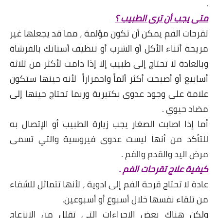
.
متى يجب أن ترى الطبيب ؟
تقرحات الفم يمكن أن تكون مؤلمة ، مما قد يجعلها غير
مريحة أثناء الأكل أو الشرب أو تنظيف أسنانك بالفرشاة
وبالعادة لا تحتاج إلى طبيب إلا إذا دامت لأكثر من ثلاثة
أسابيع أو أصبحت أكثر ألماً واحمراراً لأنه حينها ستكون
علامة على وجود عدوى بكتيرية وربما تحتاج حينها إلى
مضاد حيوي .
أما إذا اصابت الصغار يجب زيارة الطبيب أو الإتصال به
للتأكد من أنها ليست عدوى فيروسية والتي تسمى
مرض اليد والقدم والفم .
كيفية علاج تقرحات الفم .
عادة لا تحتاج قرحة الفم إلى ادوية ، لأنها تتماثل للشفاء
من تلقاء نفسها خلال أسبوع أو أسبوعين.
ولكن هناك بعض الاجراءات التي تقلل من الانزعاج