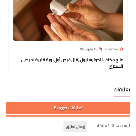
chaymae
15 مايو 2026
علاج مكثف للكوليسترول يقلل فرص أول نوبة قلبية لمرضى
السكري
تعليقات
تعليقات Blogger
ليست هناك تعليقات
إرسال تعليق