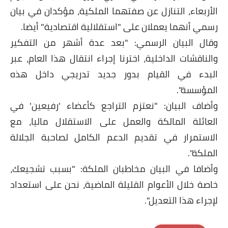
الأربعاء، التنازل عن صفتهما الملكية، مؤكدان في بيان
رسمي أنهما يعملان على "استقلالية اقتصادية" أيضا.
وقال البيان الرسمي: "بعد عدة أشهر من التفكير
والناقشات الداخلية، اخترنا إجراء انتقال هذا العام، عبر
البدء في القيام بدور جديد تدريجي داخل هذه
المؤسسة".
وأضاف البيان: "نعتزم التراجع كأعضاء 'رفيعين' في
العائلة المالكة والعمل على الاستقلال ماليا، مع
الاستمرار في تقديم الدعم الكامل لصاحبة الجلالة
الملكة".
وأضافا في البيان مخاطبان الملكة: "بسبب تشجيعك،
خاصة خلال الأعوام القليلة الماضية، نحن على استعداد
لإجراء هذا التعديل".