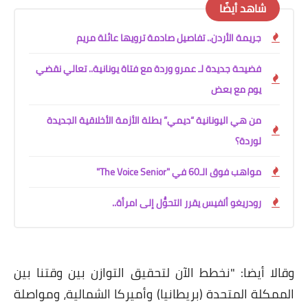
شاهد أيضًا
جريمة الأردن.. تفاصيل صادمة ترويها عائلة مريم
فضيحة جديدة لـ عمرو وردة مع فتاة يونانية.. تعالي نقضي
يوم مع بعض
من هي اليونانية “ديمي” بطلة الأزمة الأخلاقية الجديدة
لوردة؟
مواهب فوق الـ60 في "The Voice Senior"
رودريغو ألفيس يقرر التحوُّل إلى امرأة..
وقالا أيضا: "نخطط الآن لتحقيق التوازن بين وقتنا بين
الممكلة المتحدة (بريطانيا) وأميركا الشمالية، ومواصلة