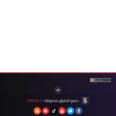
جميع الحقوق محفوظة
HitBladi
©