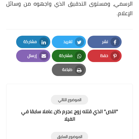
الرسمي، ومستوى التدقيق الذي واجهوه من وسائل
الإعلام.
نشر
تغريد
مشاركة
LinkedIn
Twitter
Facebook
حفظ
مشاركة
إرسال
Email
Whatsapp
Pinterest
طباعة
Print
الموضوع التالي
"اللص" الذي قتله زوج عجرم كان عاملا سابقا في
الفيلا
الموضوع السابق