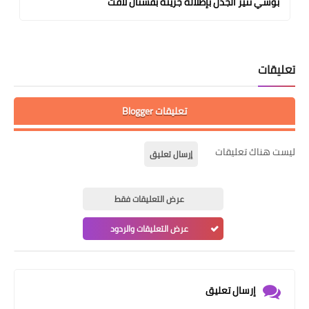
بوسي تثير الجدل بإطلالة جريئة بفستان لافت
تعليقات
تعليقات Blogger
ليست هناك تعليقات
إرسال تعليق
عرض التعليقات فقط
عرض التعليقات والردود
إرسال تعليق