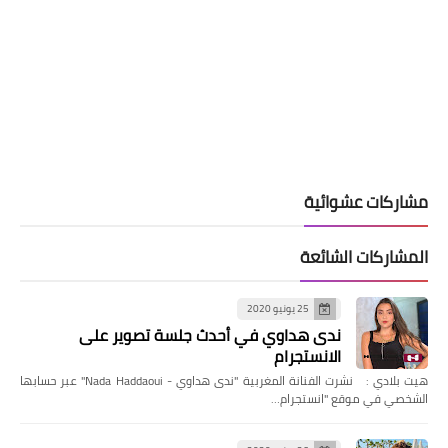
مشاركات عشوائية
المشاركات الشائعة
25 يونيو 2020
ندى هداوي في أحدث جلسة تصوير على
الانستجرام
هيت بلادي : نشرت الفنانة المغربية "ندى هداوي - Nada Haddaoui" عبر حسابها
الشخصي في موقع "انستجرام…