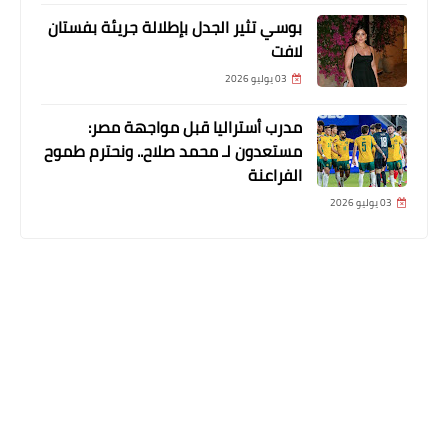
بوسي تثير الجدل بإطلالة جريئة بفستان
لافت
03 يوليو 2026
مدرب أستراليا قبل مواجهة مصر:
مستعدون لـ محمد صلاح.. ونحترم طموح
الفراعنة
03 يوليو 2026