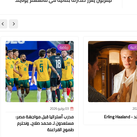
اتية
رياضة
03 يوليو 2026
Erling H
مدرب أستراليا قبل مواجهة مصر:
مستعدون لـ محمد صلاح.. ونحترم
طموح الفراعنة