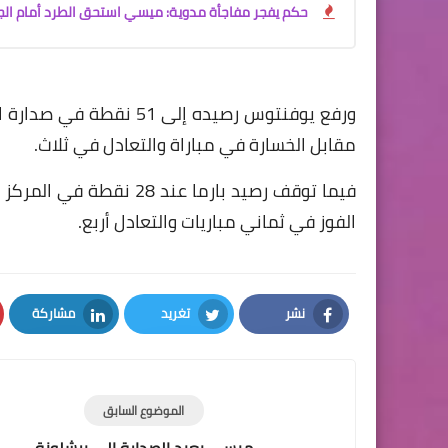
حكم يفجر مفاجأة مدوية: ميسي استحق الطرد أمام الجز
ورفع يوفنتوس رصيده إلى
مقابل الخسارة في مباراة والتعادل في ثلاث.
فيما توقف رصيد بارما عن
الفوز في ثماني مباريات والتعادل أربع.
نشر
تغريد
مشاركة
LinkedIn
Twitter
Facebook
الموضوع السابق
ميسي يعيد الصدارة إلى برشلونة