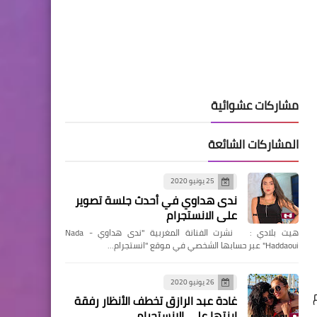
مشاركات عشوائية
المشاركات الشائعة
25 يونيو 2020
ندى هداوي في أحدث جلسة تصوير
على الانستجرام
هيت بلادي : نشرت الفنانة المغربية "ندى هداوي - Nada
Haddaoui" عبر حسابها الشخصي في موقع "انستجرام…
26 يونيو 2020
غادة عبد الرازق تخطف الأنظار رفقة
ابنتها على الانستجرام