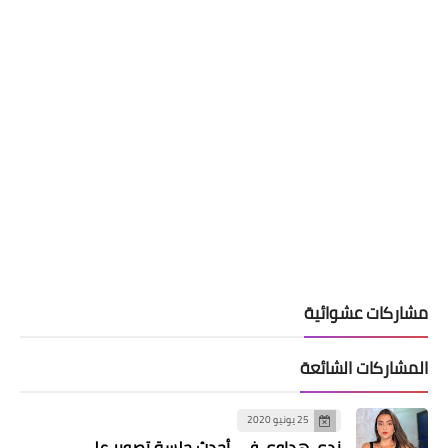
مشاركات عشوائية
المشاركات الشائعة
25 يونيو 2020
ندى هداوي في أحدث جلسة تصوير على