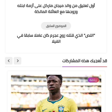
أول تعليق من والد ميجان ماركل على أزمة ابنته
وزوجها مع العائلة المالكة
الموضوع السابق
"اللص" الذي قتله زوج عجرم كان عاملا سابقا في
الفيلا
قد تُعجبك هذه المشاركات
رياضة