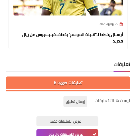
25 يوليو 2026
أرسنال يخطط لـ"قنبلة الموسم" بخطف فينيسيوس من ريال
مدريد
تعليقات
تعليقات Blogger
ليست هناك تعليقات
إرسال تعليق
عرض التعليقات فقط
عرض التعليقات والردود