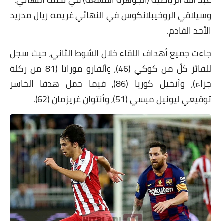
وسيلاقي الروخيبلانكوس في النهائي غريمه ريال مدريد
الأحد القادم.
جاءت جميع أهداف اللقاء خلال الشوط الثاني، حيث سجل
للفائز كلٌ من كوكي (46)، وألفارو موراتا (81 من ركلة
جزاء)، وآنخيل كوريا (86)، فيما حمل هدفا الخاسر
توقيعي ليونيل ميسي (51)، وأنتوان غريزمان (62).