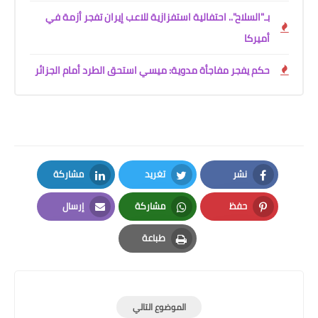
بـ"السلاح".. احتفالية استفزازية للاعب إيران تفجر أزمة في
أميركا
حكم يفجر مفاجأة مدوية: ميسي استحق الطرد أمام الجزائر
نشر
تغريد
مشاركة
LinkedIn
Twitter
Facebook
حفظ
مشاركة
إرسال
Email
Whatsapp
Pinterest
طباعة
Print
الموضوع التالي