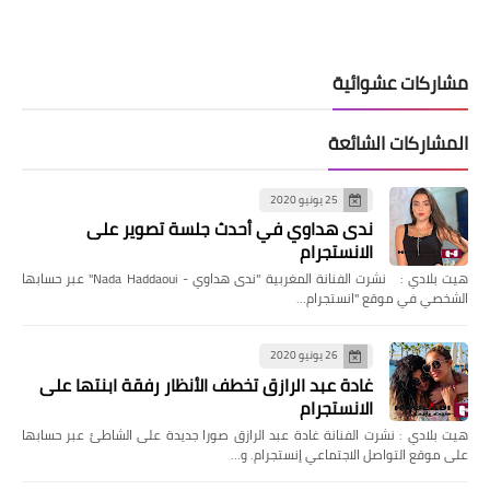
مشاركات عشوائية
المشاركات الشائعة
25 يونيو 2020
ندى هداوي في أحدث جلسة تصوير على
الانستجرام
هيت بلادي : نشرت الفنانة المغربية "ندى هداوي - Nada Haddaoui" عبر حسابها
الشخصي في موقع "انستجرام…
26 يونيو 2020
غادة عبد الرازق تخطف الأنظار رفقة ابنتها على
الانستجرام
هيت بلادي : نشرت الفنانة غادة عبد الرازق صورا جديدة على الشاطئ عبر حسابها
على موقع التواصل الاجتماعي إنستجرام. و…