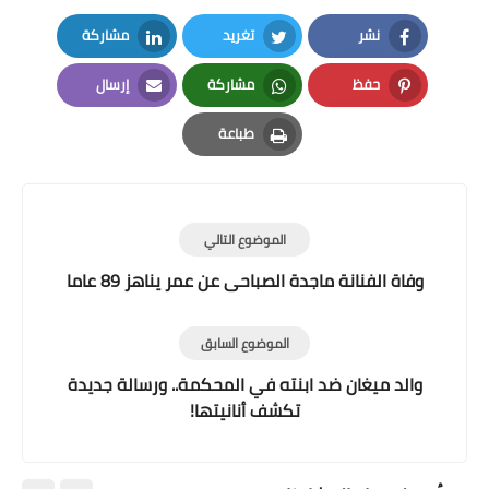
نشر
تغريد
مشاركة
LinkedIn
Twitter
Facebook
حفظ
مشاركة
إرسال
Email
Whatsapp
Pinterest
طباعة
Print
الموضوع التالي
وفاة الفنانة ماجدة الصباحى عن عمر يناهز 89 عاما
الموضوع السابق
والد ميغان ضد ابنته في المحكمة.. ورسالة جديدة
تكشف أنانيتها!