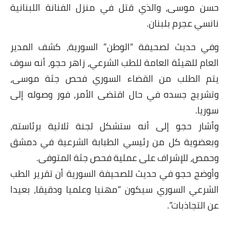
حسن موسى، والذي قتل في منزل الفنانة اللبنانية
نانسي عجرم بلبنان.
وفي حديث لصحيفة “الوطن” السورية، كشف المدير
العام للهيئة العامة للطب الشرعي، زاهر حجو، أنه سوف
يتم الطلب من القضاء السوري فحص جثة موسى،
وتشريح جسده في حال اقتضى الأمر، فور وصوله إلى
سوريا.
وأشار حجو إلى أنه ستشكل لجنة ثلاثية برئاسته،
وبعضوية كل من رئيسي الطبابة الشرعية في دمشق
وحمص، للإشراف على عملية فحص جثة المتوفى.
وأوضح حجو في حديث للصحيفة السورية أن تقرير الطب
الشرعي السوري سيكون “مهنيا وعلميا ودقيقا، بعيدا
عن التجاذبات”.