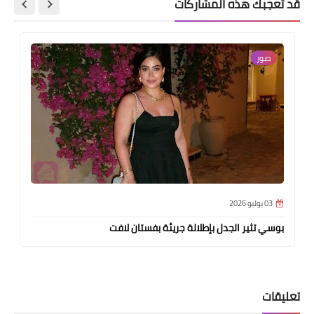
قد تُعجبك هذه المشاركات
صور
03 يوليو 2026
بوسي تثير الجدل بإطلالة جريئة بفستان لافت
تعليقات