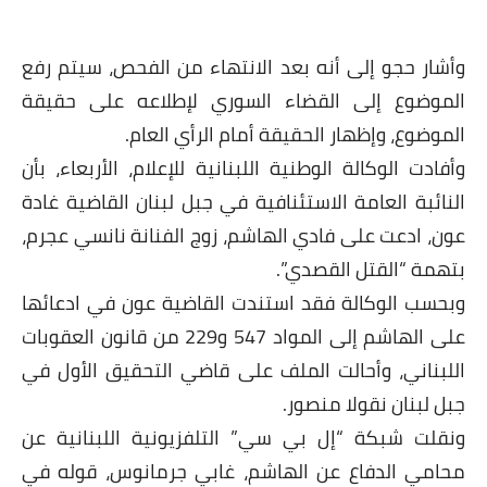
وأشار حجو إلى أنه بعد الانتهاء من الفحص، سيتم رفع
الموضوع إلى القضاء السوري لإطلاعه على حقيقة
الموضوع، وإظهار الحقيقة أمام الرأي العام.
وأفادت الوكالة الوطنية اللبنانية للإعلام، الأربعاء، بأن
النائبة العامة الاستئنافية في جبل لبنان القاضية غادة
عون، ادعت على فادي الهاشم، زوج الفنانة نانسي عجرم،
بتهمة “القتل القصدي”.
وبحسب الوكالة فقد استندت القاضية عون في ادعائها
على الهاشم إلى المواد 547 و229 من قانون العقوبات
اللبناني، وأحالت الملف على قاضي التحقيق الأول في
جبل لبنان نقولا منصور.
ونقلت شبكة “إل بي سي” التلفزيونية اللبنانية عن
محامي الدفاع عن الهاشم، غابي جرمانوس، قوله في