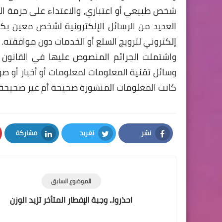
شخص طبيعي أو اعتباري، والاعتداء على حرمة الح
العديد من الرسائل الإلكترونية لشخص معين بك
إلكتروني لترويج السلع أو الخدمات دون موافقته.
واشتملت الجرائم المنصوص عليها في القانون أ
وسائل تقنية المعلومات لمعلومات أو أخبار أو
كانت المعلومات المنشورة صحيحة أم غير صحيحة.
نشر
تغريد
مشاركة
LinkedIn
Twitter
Facebook
الموضوع السابق
احذروا.. وجبة الإفطار المتأخر تزيد الوزن