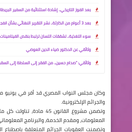
بعد الفوز التاريخي.. إشادة استثنائية من السفير البري
بعد 3 أعوام من الكارثة.. نشر التقرير النهائي بشأن انفجار الغواصة "تيتان"
سوء التغذية.. تشققات اللسان ترتبط بنقص الفيتامينات
وثائقي عن الدكتور ضياء الدين العوضي
وثائقي: "صدام حسين.. من الفقر إلى السلطة إلى السق
والجرائم الإلكترونية.
وتضمن مشروع القانون 45 ماد
المعلومات، ومقدم الخدمة، والبرنامج المعلوماتي، 
وتضمنت العقوبات الجرائم المتعلقة باصطناع الم