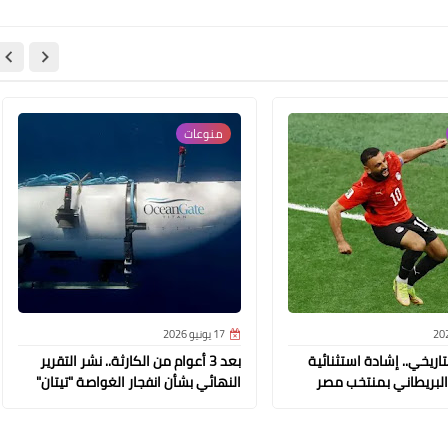
منوعات
17 يونيو 2026
تاريخي.. إشادة استثنائية
بعد 3 أعوام من الكارثة.. نشر التقرير
البريطاني بمنتخب مصر
النهائي بشأن انفجار الغواصة "تيتان"