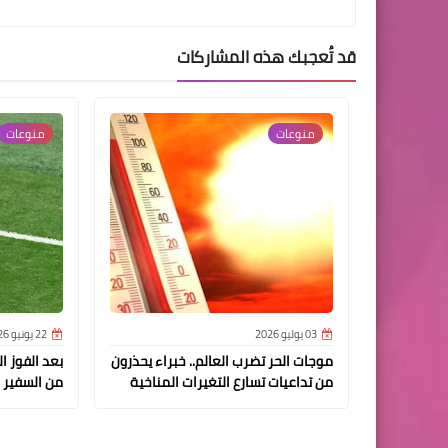
قد تُعجبك هذه المشاركات
منوعات
منوعات
03 يوليو 2026
22 يونيو 2026
موجات الحر تضرب العالم.. خبراء يحذرون
بعد الفوز ال
من تداعيات تسارع التغيرات المناخية
من السفير 