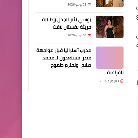
25 يوليو 2026
بوسي تثير الجدل بإطلالة
جريئة بفستان لافت
03 يوليو 2026
مدرب أستراليا قبل مواجهة
مصر: مستعدون لـ محمد
صلاح.. ونحترم طموح
الفراعنة
03 يوليو 2026