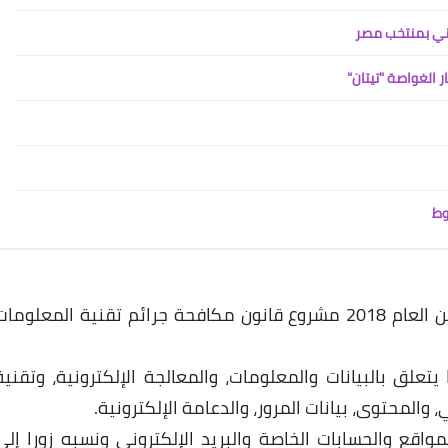
طاني بمنتخب مصر
وط
وكان مجلس النواب المصري قد أقر في يونيو من العام 2018 مشروع قانون مكافحة جرائم تقنية المعلوما
ة، تناولت كل ما يتعلق بالبيانات والمعلومات، والمعالجة الإلكترونية، وتقنية
والمحتوى، بيانات المرور، والدعامة الإلكترونية.
واقع والحسابات الخاصة والبريد الإلكتروني ونسبه زورا إلى