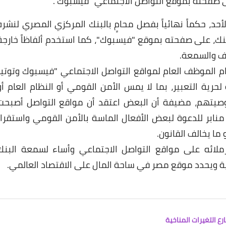
ى صفحته بموقع التواصل الاجتماعي "فيسبوك".
الأحد، حكماً نهائياً بفصل محامٍ بالبنك المركزي المصري لنشره
البنك، على صفحته بموقع "فيسبوك"، كما استخدم ألفاظاً خارجة
رف والسمعة.
الموظف العام لمواقع التواصل الاجتماعي "فيسبوك وتوتير
حرية التعبير، بما لا يمس الأمن القومي أو النظام العام أو
وصيتهم، مضيفة أن البعض اعتقد أن مواقع التواصل أصبحت
نابر للدعوة لبعض الأفعال الماسة بالأمن القومي واستقرار
ا يخالف القانون.
ائه على مواقع التواصل الاجتماعي وأساء لسمعة البنك
ة ويحدد موقع مصر في ساحة المال على الاقتصاد العالمي.
رع التغيرات المناخية