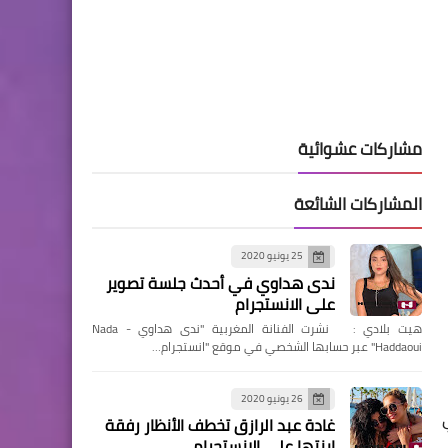
مشاركات عشوائية
المشاركات الشائعة
25 يونيو 2020
ندى هداوي في أحدث جلسة تصوير
على الانستجرام
هيت بلادي : نشرت الفنانة المغربية "ندى هداوي - Nada
Haddaoui" عبر حسابها الشخصي في موقع "انستجرام…
26 يونيو 2020
غادة عبد الرازق تخطف الأنظار رفقة
ابنتها على الانستجرام