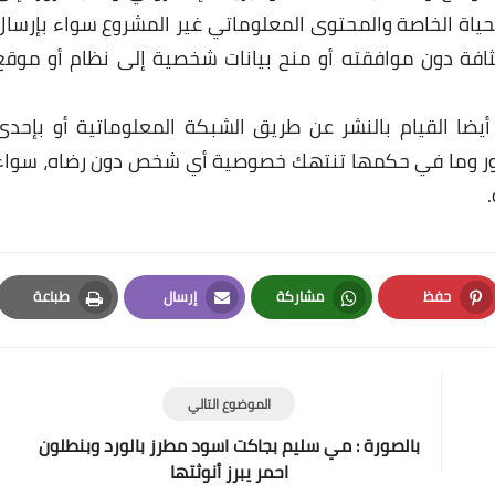
ياة الخاصة والمحتوى المعلوماتي غير المشروع سواء بإرسال
ثافة دون موافقته أو منح بيانات شخصية إلى نظام أو موقع
يضا القيام بالنشر عن طريق الشبكة المعلوماتية أو بإحدى
 صور وما في حكمها تنتهك خصوصية أي شخص دون رضاه، سواء
حفظ
مشاركة
إرسال
طباعة
Print
Email
Whatsapp
Pinterest
الموضوع التالي
بالصورة : مي سليم بجاكت اسود مطرز بالورد وبنطلون
احمر يبرز أنوثتها