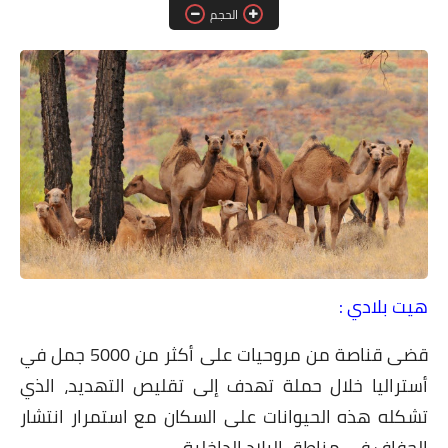
دين ودنيا
الحجم
صور
فيديوهات
رياضة
تكنولوجيا
هيت بلادي :
قضى قناصة من مروحيات على أكثر من 5000 جمل في
أستراليا خلال حملة تهدف إلى تقليص التهديد، الذي
تشكله هذه الحيوانات على السكان مع استمرار انتشار
الجفاف في مناطق البلاد الداخلية.