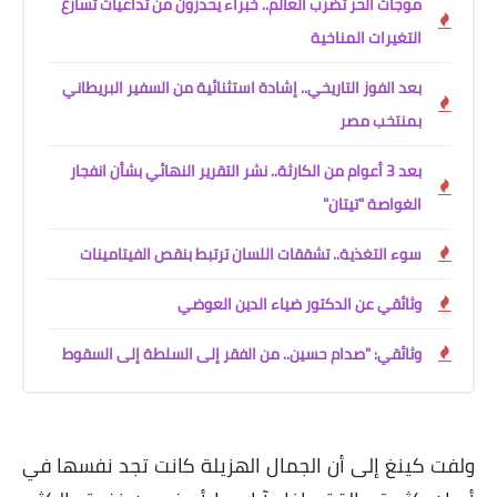
موجات الحر تضرب العالم.. خبراء يحذرون من تداعيات تسارع
التغيرات المناخية
بعد الفوز التاريخي.. إشادة استثنائية من السفير البريطاني
بمنتخب مصر
بعد 3 أعوام من الكارثة.. نشر التقرير النهائي بشأن انفجار
الغواصة "تيتان"
سوء التغذية.. تشققات اللسان ترتبط بنقص الفيتامينات
وثائقي عن الدكتور ضياء الدين العوضي
وثائقي: "صدام حسين.. من الفقر إلى السلطة إلى السقوط
ولفت كينغ إلى أن الجمال الهزيلة كانت تجد نفسها في