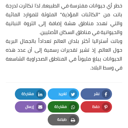
خطر أي حيوانات مفترسة في الطبيعة، لذا تكاثرت لدرجة
باتت من "الكائنات المؤذية" الملوثة للموارد المائية
والتي تهدد مناطق هشة إضافة إلى الثروة النباتية
والحيوانية في مناطق السكان الأصليين.
وباتت أستراليا أكثر بلدان العالم تعداداً بالجمال البرية
حول العالم، إذ تشير تقديرات رسمية إلى أن عدد هذه
الحيوانات يبلغ مليوناً في المناطق الصحراوية الشاسعة
في وسط البلاد.
نشر
تغريد
مشاركة
LinkedIn
Twitter
Facebook
حفظ
مشاركة
إرسال
Email
Whatsapp
Pinterest
طباعة
Print