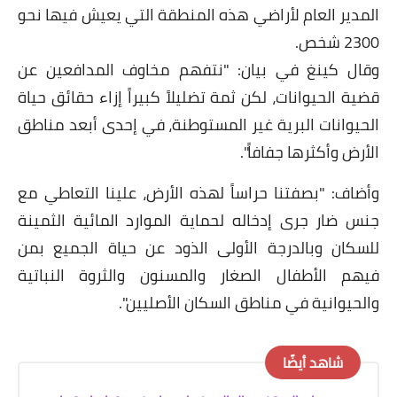
المدير العام لأراضي هذه المنطقة التي يعيش فيها نحو
2300 شخص.
وقال كينغ في بيان: "نتفهم مخاوف المدافعين عن
قضية الحيوانات، لكن ثمة تضليلاً كبيراً إزاء حقائق حياة
الحيوانات البرية غير المستوطنة، في إحدى أبعد مناطق
الأرض وأكثرها جفافاً".
وأضاف: "بصفتنا حراساً لهذه الأرض، علينا التعاطي مع
جنس ضار جرى إدخاله لحماية الموارد المائية الثمينة
للسكان وبالدرجة الأولى الذود عن حياة الجميع بمن
فيهم الأطفال الصغار والمسنون والثروة النباتية
والحيوانية في مناطق السكان الأصليين".
شاهد أيضًا