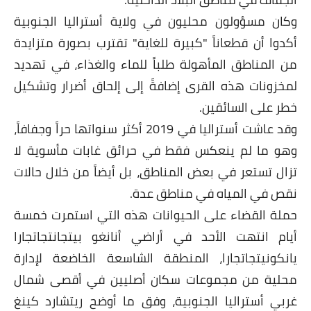
وكان مسؤولون محليون في ولاية أستراليا الجنوبية
أكدوا أن قطعاناً "كبيرة للغاية" تقترب بصورة متزايدة
من المناطق المأهولة طلباً للماء والغذاء، في تهديد
لمخزونات هذه القرى إضافةً إلى إلحاق أضرار وتشكيل
خطر على السائقين.
وقد عاشت أستراليا في 2019 أكثر سنواتها حراً وجفافاً،
وهو ما لم ينعكس فقط في حرائق غابات مأسوية لا
تزال تستعر في بعض المناطق، بل أيضاً من خلال حالات
نقص في المياه في مناطق عدة.
حملة القضاء على الحيوانات هذه التي استمرت خمسة
أيام انتهت الأحد في أراضي أنانغو بيتجانتجاتجارا
يانكونيتجاتجارا، المنطقة الشاسعة الخاضعة لإدارة
محلية من مجموعات سكان أصليين في أقصى شمال
غربي أستراليا الجنوبية، وفق ما أوضح ريتشارد كينغ