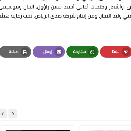
ق، وأشعار وكلمات أغاني أحمد حسن راؤول، ألحان وموسيقى
ي وليد النجار، ومن إنتاج شركة صدى الرياض، تحت رعاية هيئة
حفظ
مشاركة
إرسال
طباعة
Print
Email
Whatsapp
Pinterest