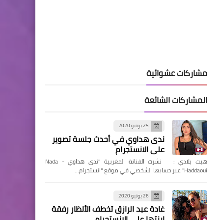
مشاركات عشوائية
المشاركات الشائعة
25 يونيو 2020
ندى هداوي في أحدث جلسة تصوير
على الانستجرام
هيت بلادي : نشرت الفنانة المغربية "ندى هداوي - Nada
Haddaoui" عبر حسابها الشخصي في موقع "انستجرام…
26 يونيو 2020
غادة عبد الرازق تخطف الأنظار رفقة
ابنتها على الانستجرام