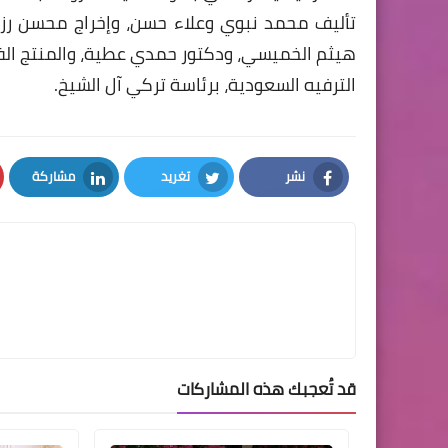
تأليف محمد نبوي وعلاء حسن، وإخراج محسن رز
هيثم الخميسي، ودكتور حمدي عطية، والمنتج الفن
الترفيه السعودية، برئاسة تركي آل الشيخ.
نشر
تغريد
مشاركة
LinkedIn
Twitter
Facebook
قد تُعجبك هذه المشاركات