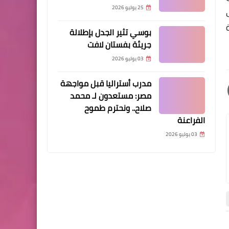
25 يوليو 2026
بوسي تثير الجدل بإطلالة
جريئة بفستان لافت
03 يوليو 2026
مدرب أستراليا قبل مواجهة
مصر: مستعدون لـ محمد
صلاح.. ونحترم طموح
الفراعنة
03 يوليو 2026