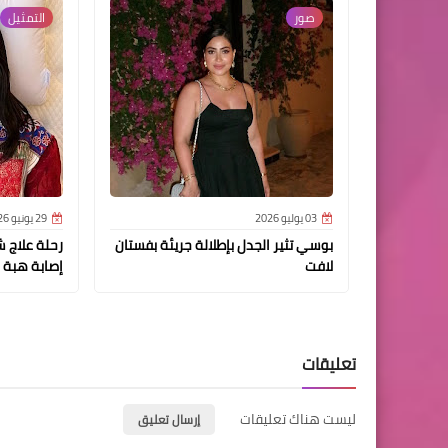
صور
التمثيل
03 يوليو 2026
29 يونيو 2026
بوسي تثير الجدل بإطلالة جريئة بفستان
رحلة علاج 
لافت
إصابة هبة 
تعليقات
ليست هناك تعليقات
إرسال تعليق