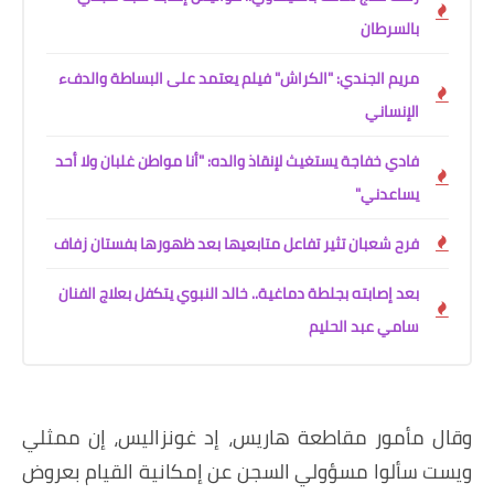
بالسرطان
مريم الجندي: "الكراش" فيلم يعتمد على البساطة والدفء
الإنساني
فادي خفاجة يستغيث لإنقاذ والده: "أنا مواطن غلبان ولا أحد
يساعدني"
فرح شعبان تثير تفاعل متابعيها بعد ظهورها بفستان زفاف
بعد إصابته بجلطة دماغية.. خالد النبوي يتكفل بعلاج الفنان
سامي عبد الحليم
وقال مأمور مقاطعة هاريس، إد غونزاليس، إن ممثلي
ويست سألوا مسؤولي السجن عن إمكانية القيام بعروض