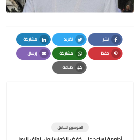
نشر
تغريد
مشاركة
LinkedIn
Twitter
Facebook
حفظ
مشاركة
إرسال
Email
Whatsapp
Pinterest
طباعة
Print
الموضوع السابق
أطعمة تساعد على خفض الكولسترول.. تعرّف اليها