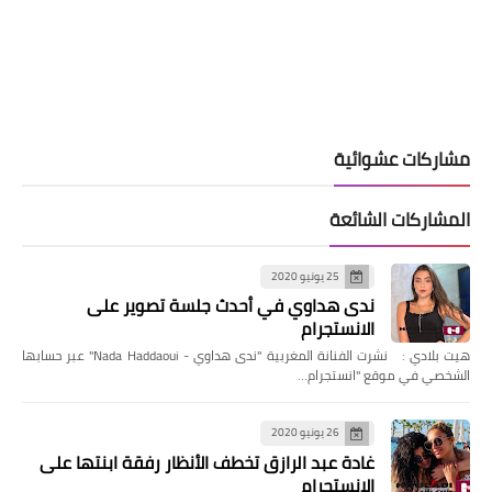
مشاركات عشوائية
المشاركات الشائعة
25 يونيو 2020
ندى هداوي في أحدث جلسة تصوير على
الانستجرام
هيت بلادي : نشرت الفنانة المغربية "ندى هداوي - Nada Haddaoui" عبر حسابها
الشخصي في موقع "انستجرام…
26 يونيو 2020
غادة عبد الرازق تخطف الأنظار رفقة ابنتها على
الانستجرام