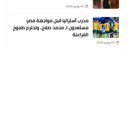
03 يوليو 2026
مدرب أستراليا قبل مواجهة مصر:
مستعدون لـ محمد صلاح.. ونحترم طموح
الفراعنة
03 يوليو 2026