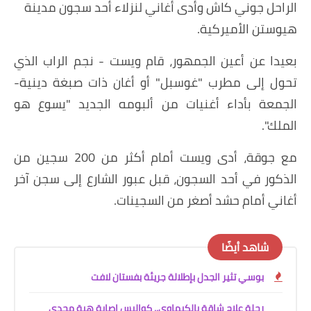
الراحل جوني كاش وأدى أغاني لنزلاء أحد سجون مدينة
هيوستن الأميركية.
بعيدا عن أعين الجمهور، قام ويست - نجم الراب الذي
تحول إلى مطرب "غوسبل" أو أغان ذات صبغة دينية-
الجمعة بأداء أغنيات من ألبومه الجديد "يسوع هو
الملك".
مع جوقة، أدى ويست أمام أكثر من 200 سجين من
الذكور في أحد السجون، قبل عبور الشارع إلى سجن آخر
أغاني أمام حشد أصغر من السجينات.
شاهد أيضًا
بوسي تثير الجدل بإطلالة جريئة بفستان لافت
رحلة علاج شاقة بالكيماوي.. كواليس إصابة هبة مجدي