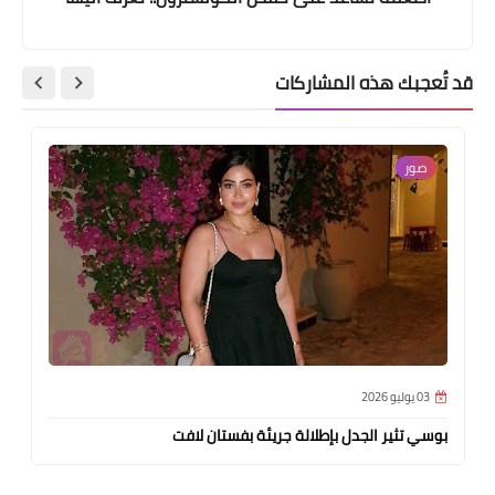
قد تُعجبك هذه المشاركات
صور
03 يوليو 2026
بوسي تثير الجدل بإطلالة جريئة بفستان لافت