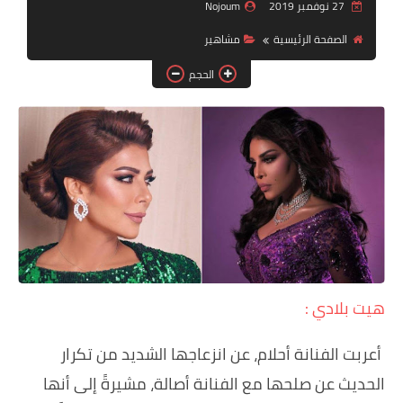
دين ودنيا
27 نوفمبر 2019
Nojoum
الصفحة الرئيسية
مشاهير
صور
الحجم
فيديوهات
رياضة
تكنولوجيا
هيت بلادي :
أعربت الفنانة أحلام، عن انزعاجها الشديد من تكرار
الحديث عن صلحها مع الفنانة أصالة، مشيرةً إلى أنها