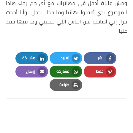
ومش عايزة أدخل في مهاترات مع أي حد، رجاء هادا
الموضوع بدي أقفلوا نهائيا وما حدا يتدخل.. وأنا أخدت
قرار إني أصاحب بس الناس اللي بتحبني وما فيها حقد
عليا".
نشر
تغريد
مشاركة
LinkedIn
Twitter
Facebook
حفظ
مشاركة
إرسال
Email
Whatsapp
Pinterest
طباعة
Print