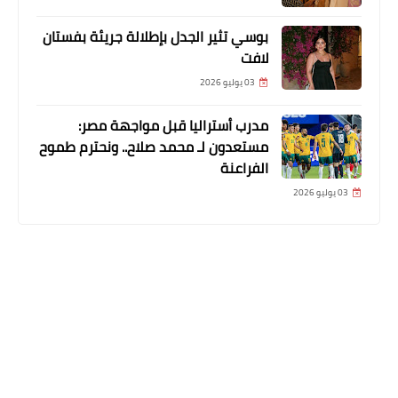
بوسي تثير الجدل بإطلالة جريئة بفستان
لافت
03 يوليو 2026
مدرب أستراليا قبل مواجهة مصر:
مستعدون لـ محمد صلاح.. ونحترم طموح
الفراعنة
03 يوليو 2026