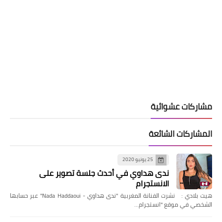
مشاركات عشوائية
المشاركات الشائعة
25 يونيو 2020
ندى هداوي في أحدث جلسة تصوير على
الانستجرام
هيت بلادي : نشرت الفنانة المغربية "ندى هداوي - Nada Haddaoui" عبر حسابها
الشخصي في موقع "انستجرام…