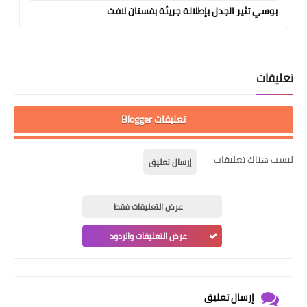
بوسي تثير الجدل بإطلالة جريئة بفستان لافت
تعليقات
تعليقات Blogger
ليست هناك تعليقات
إرسال تعليق
عرض التعليقات فقط
عرض التعليقات والردود
إرسال تعليق