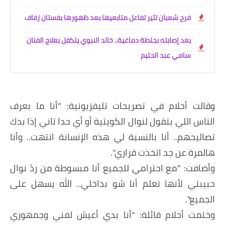
فرح شعبان تثير تفاعل متابعيها بعد ظهورها بفستان زفاف
بعد إصابته بجلطة دماغية.. خالد النبوي يتكفل بعلاج الفنان
سامي عبد الحليم
وقالت أحلام في تصريحات تليفزيونية: "أنا ما بعرف
الناس اللي بتقول لنوال الكويتية أو أي حدا تاني إذا بدك
تصاليحهم.. أنا بالنسبة لي هذه الإنسانة انتهت.. وأنا
هالمرة عن جد اتخذت قراري".
وأضافت: "مع احترامي للجميع أنا مبسوطة من ردّ نوال
حبيبتي لأنها تعلم أنا شو بداخلي.. الله يسهل على
الجميع".
وختمت أحلام قائلة: "أنا بدي أعيش لفني وجمهوري