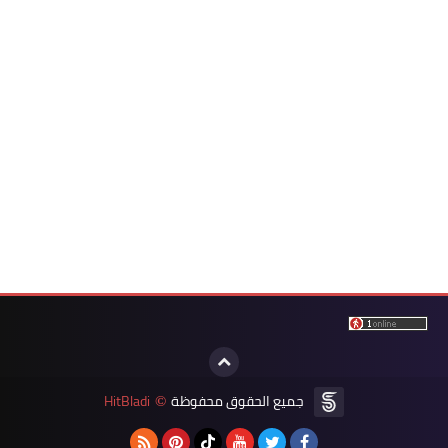
جميع الحقوق محفوظة
HitBladi
©