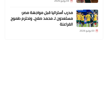
03 يوليو 2026
مدرب أستراليا قبل مواجهة مصر:
مستعدون لـ محمد صلاح.. ونحترم طموح
الفراعنة
03 يوليو 2026