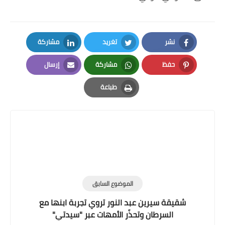
نشر
تغريد
مشاركة
LinkedIn
Twitter
Facebook
حفظ
مشاركة
إرسال
Email
Whatsapp
Pinterest
طباعة
Print
الموضوع السابق
شقيقة سيرين عبد النور تروي تجربة ابنها مع
السرطان وتحذّر الأمهات عبر "سيدتي"