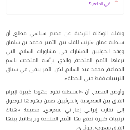
في الملعب؟
ونقلت الوكالة التركية، عن مصدر سياسي مطلع، أن
سلطنة عمان «ترتب للقاء بين الأمير محمد بن سلمان
ووفد الحوثيين المشارك في مشاورات السلام، التي
ترعاها الأمم المتحدة، والذي يرأسه المتحدث باسم
الجماعة، محمد عبد السلام، لكن الأمر يبقى في سياق
الترتيبات فقط حتى اللحظة».
وأوضح المصدر، أن «السلطنة تقود جهودا كبيرة لإبرام
اتفاق بين السعودية والحوثيين، ضمن جهودها للوصول
إلى تقارب إيراني إماراتي سعودي، مضيفا: «هناك
ترتيبات كبيرة تدفع بها الأمم المتحدة وبريطانيا، بينها
اتفاق سعودي حوثي».