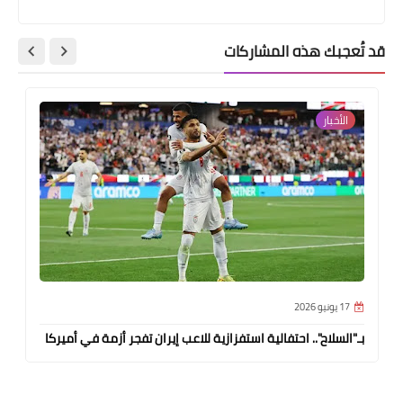
قد تُعجبك هذه المشاركات
الأخبار
17 يونيو 2026
بـ"السلاح".. احتفالية استفزازية للاعب إيران تفجر أزمة في أميركا