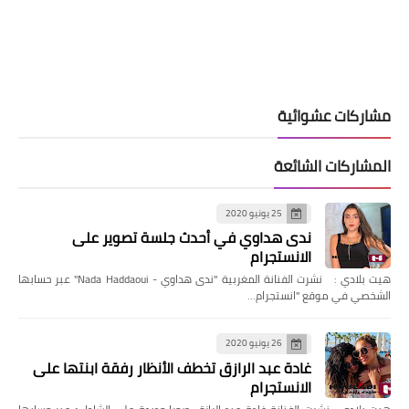
مشاركات عشوائية
المشاركات الشائعة
25 يونيو 2020
ندى هداوي في أحدث جلسة تصوير على
الانستجرام
هيت بلادي : نشرت الفنانة المغربية "ندى هداوي - Nada Haddaoui" عبر حسابها
الشخصي في موقع "انستجرام…
26 يونيو 2020
غادة عبد الرازق تخطف الأنظار رفقة ابنتها على
الانستجرام