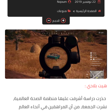
دين ودنيا
22 نوفمبر 2019
Nojoum
الصفحة الرئيسية
منوعات
صور
الحجم
فيديوهات
رياضة
تكنولوجيا
هيت بلادي :
حذرت دراسة أشرفت عليها منظمة الصحة العالمية،
نشرت الجمعة، من أن المراهقين في أنحاء العالم