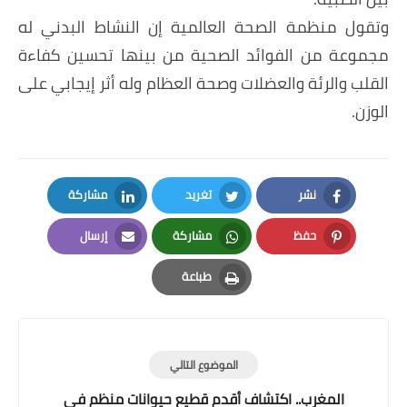
وتقول منظمة الصحة العالمية إن النشاط البدني له
مجموعة من الفوائد الصحية من بينها تحسين كفاءة
القلب والرئة والعضلات وصحة العظام وله أثر إيجابي على
الوزن.
نشر
تغريد
مشاركة
LinkedIn
Twitter
Facebook
حفظ
مشاركة
إرسال
Email
Whatsapp
Pinterest
طباعة
Print
الموضوع التالي
المغرب.. اكتشاف أقدم قطيع حيوانات منظم في