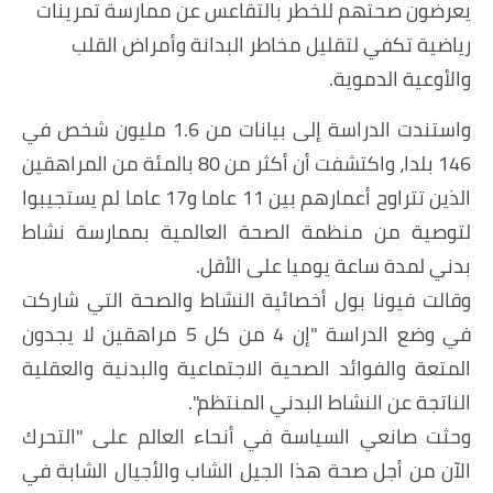
يعرضون صحتهم للخطر بالتقاعس عن ممارسة تمرينات
رياضية تكفي لتقليل مخاطر البدانة وأمراض القلب
والأوعية الدموية.
واستندت الدراسة إلى بيانات من 1.6 مليون شخص في
146 بلدا، واكتشفت أن أكثر من 80 بالمئة من المراهقين
الذين تتراوح أعمارهم بين 11 عاما و17 عاما لم يستجيبوا
لتوصية من منظمة الصحة العالمية بممارسة نشاط
بدني لمدة ساعة يوميا على الأقل.
وقالت فيونا بول أخصائية النشاط والصحة التي شاركت
في وضع الدراسة "إن 4 من كل 5 مراهقين لا يجدون
المتعة والفوائد الصحية الاجتماعية والبدنية والعقلية
الناتجة عن النشاط البدني المنتظم".
وحثت صانعي السياسة في أنحاء العالم على "التحرك
الآن من أجل صحة هذا الجيل الشاب والأجيال الشابة في