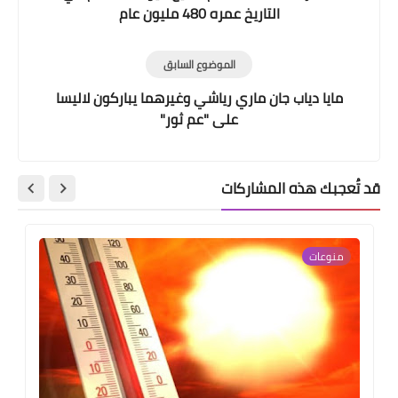
التاريخ عمره 480 مليون عام
الموضوع السابق
مايا دياب جان ماري رياشي وغيرهما يباركون لاليسا
على "عم ثور"
قد تُعجبك هذه المشاركات
منوعات