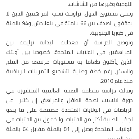
اللوحية وغيرها من الشاشات.
وعلى مستوى الدول، تراوحت نسب المراهقين الذين لا
يحققون الهدف بين 66 بالمئة في بنغلادش، و94 بالمئة
في كوريا الجنوبية.
وتوضح الدراسة أن معدلات البدانة تزايدت بين
المراهقين في الولايات المتحدة، خصوصا بين أولئك
الذين يأكلون طعاما به مستويات مرتفعة من الملح
والسكر، رغم خطة وطنية لتشجيع التمرينات الرياضية
منذ عام 2010.
وقالت دراسة منظمة الصحة العالمية المنشورة في
دورة لانسيت لصحة الطفل والمراهق إن كثيرا من
الرياضات في الولايات المتحدة مصممة على ما يبدو
لجذب الصبية أكثر من الفتيات. والخمول بين الفتيات في
الولايات المتحدة وصل إلى 81 بالمئة مقابل 64 بالمئة
بين الصبية.