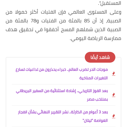
المستقبل".
وعلى المستوى العالمي فإن الفتيات أكثر خمولا من
الصبية، إذ أن 85 بالمئة من الفتيات و78 بالمئة من
الصبية الذين شملهم المسح أخفقوا في تحقيق هدف
ممارسة الرياضة اليومي.
شاهد أيضًا
موجات الحر تضرب العالم.. خبراء يحذرون من تداعيات تسارع
التغيرات المناخية
بعد الفوز التاريخي.. إشادة استثنائية من السفير البريطاني
بمنتخب مصر
بعد 3 أعوام من الكارثة.. نشر التقرير النهائي بشأن انفجار
الغواصة "تيتان"