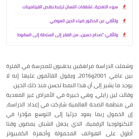
سوء التغذية.. تشققات اللسان ترتبط بنقص الفيتامينات
وثائقي عن الدكتور ضياء الدين العوضي
وثائقي: "صدام حسين.. من الفقر إلى السلطة إلى السقوط
وشملت الدراسة مراهقين يذهبون للمدرسة في الفترة
بين عامي 2001و2016، ويقول القائمون عليها إنه لا
يوجد ما يشير إلى أن هذا النمط تحسن منذ ذلك الحين.
وقالت لين رايلي، وهي خبيرة في الأمراض غير المعدية
في منظمة الصحة العالمية شاركت في إعداد الدراسة،
إن الخمول ربما يعود جزئيا إلى التوسع مؤخرا في
التكنولوجيا الرقمية، الذي يجعل الشبان يمضون وقتا
أطول على الهواتف المحمولة وأجهزة الكمبيوتر