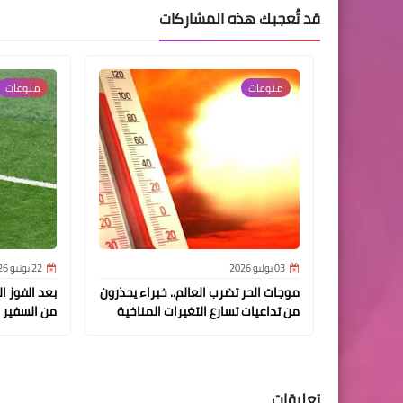
قد تُعجبك هذه المشاركات
منوعات
منوعات
03 يوليو 2026
22 يونيو 2026
موجات الحر تضرب العالم.. خبراء يحذرون
بعد الفوز ال
من تداعيات تسارع التغيرات المناخية
من السفير 
تعليقات