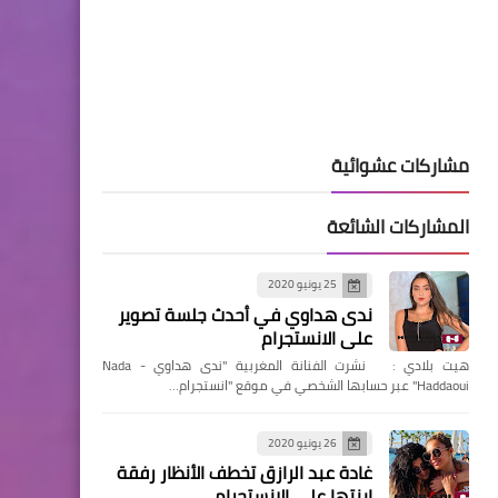
مشاركات عشوائية
المشاركات الشائعة
25 يونيو 2020
ندى هداوي في أحدث جلسة تصوير
على الانستجرام
هيت بلادي : نشرت الفنانة المغربية "ندى هداوي - Nada
Haddaoui" عبر حسابها الشخصي في موقع "انستجرام…
26 يونيو 2020
غادة عبد الرازق تخطف الأنظار رفقة
ابنتها على الانستجرام