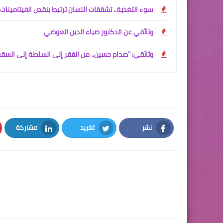
سوء التغذية.. تشققات اللسان ترتبط بنقص الفيتامينات
وثائقي عن الدكتور ضياء الدين العوضي
وثائقي: "صدام حسين.. من الفقر إلى السلطة إلى السق
نشر
تغريد
مشاركة
LinkedIn
Twitter
Facebook