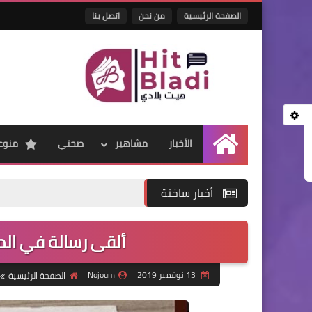
الصفحة الرئيسية
من نحن
اتصل بنا
الأخبار
مشاهير
صحتي
منوع
الرئيسية
أخبار ساخنة
ألقى رسالة في المحيط..
13 نوفمبر 2019
Nojoum
الصفحة الرئيسية