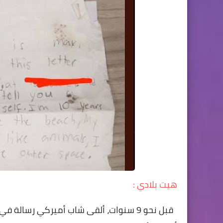
هيت بلادي :
قبل نحو 9 سنوات، ألقى شاب أميركي رسالة