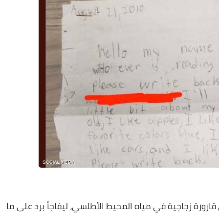
 في قارورة زجاجية في مياه المحيط الأطلسي، ليفاجأ برد على ما