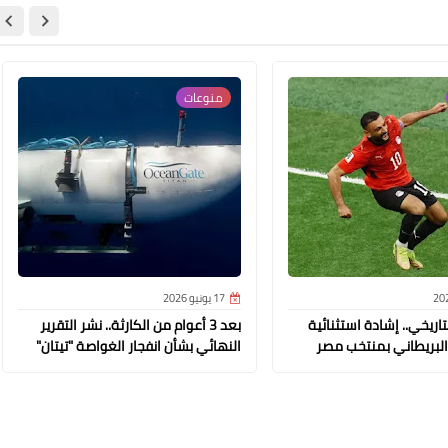
منوعات
17 يونيو 2026
تاريخي.. إشادة استثنائية
بعد 3 أعوام من الكارثة.. نشر التقرير
البريطاني بمنتخب مصر
النهائي بشأن انفجار الغواصة "تيتان"