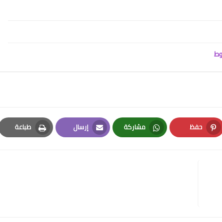
وط
حفظ
مشاركة
إرسال
طباعة
Print
Email
Whatsapp
Pinterest