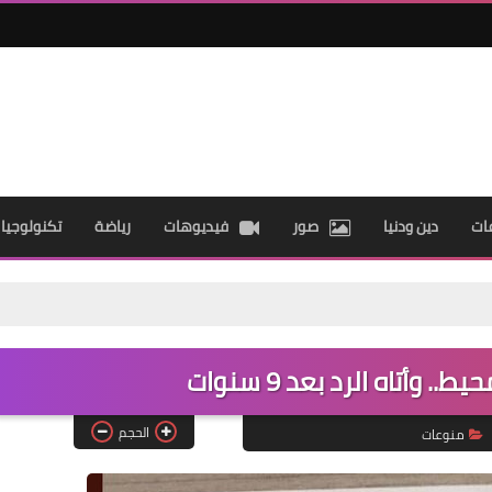
ات
دين ودنيا
صور
فيديوهات
رياضة
تكنولوجيا
 وأتاه الرد بعد 9 سنوات
الحجم
منوعات